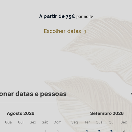
A partir de 75€
por noite
Escolher datas
onar datas e pessoas
Agosto 2026
Setembro 2026
Qua
Qui
Sex
Sáb
Dom
Seg
Ter
Qua
Qui
Sex
1
2
1
2
3
4