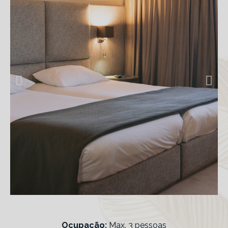
Ocupação:
Max. 3 pessoas