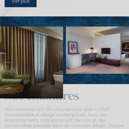
Voir plus
Nos chambres
Nos chambres ont été conçues pour allier confort,
fonctionnalité et design contemporain. Avec des
environnements soigneusement décorés et des
commodités pensées dans les moindres détails, chaque