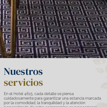
Nuestros
servicios
En el Hotel 4615, cada detalle se piensa
cuidadosamente para garantizar una estancia marcada
por la comodidad, la tranquilidad y la atención